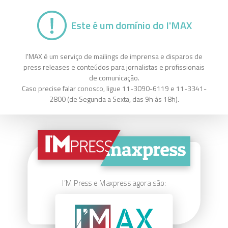
Este é um domínio do I'MAX
I'MAX é um serviço de mailings de imprensa e disparos de
press releases e conteúdos para jornalistas e profissionais
de comunicação.
Caso precise falar conosco, ligue 11-3090-6119 e 11-3341-
2800 (de Segunda a Sexta, das 9h às 18h).
I’M Press e Maxpress agora são: